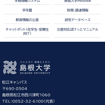
学務情報システム
島根大学Moodle
学年暦
財務・調達情報
教育情報の公表
研究データベース
チャットボット（在学生・受験生
災害対応ぽけっとマニュアル
向け）
松江キャンパス
〒690-8504
島根県松江市西川津町1060
TEL：0852-32-6100（代表）