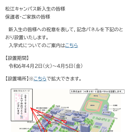
松江キャンパス新入生の皆様
保護者・ご家族の皆様
新入生の皆様への祝意を表して，記念パネルを下記のと
おり設置いたします。
入学式についてのご案内は
こちら
【設置期間】
令和６年４月２日（火）～４月５日（金）
【設置場所】※
こちら
で拡大できます。