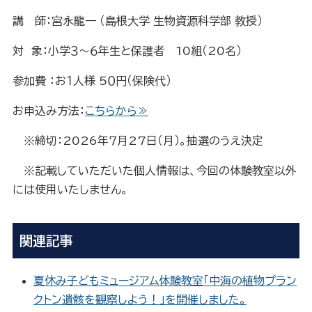
講 師：宮永龍一 （島根大学 生物資源科学部 教授）
対 象：小学３～６年生と保護者 10組（20名）
参加費 ：お１人様 5０円（保険代）
お申込み方法：
こちらから≫
※締切：2026年７月27日（月）。抽選のうえ決定
※記載していただいた個人情報は、今回の体験教室以外
には使用いたしません。
関連記事
夏休み子どもミュージアム体験教室「中海の植物プラン
クトン遺骸を観察しよう！」を開催しました。