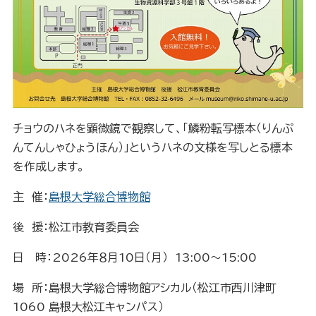
チョウのハネを顕微鏡で観察して、「鱗粉転写標本（りんぷ
んてんしゃひょうほん）」というハネの文様を写しとる標本
を作成します。
主 催：
島根大学総合博物館
後 援：松江市教育委員会
日 時：2026年８月10日（月） 13:00～15:00
場 所：島根大学総合博物館アシカル（松江市西川津町
1060 島根大松江キャンパス）