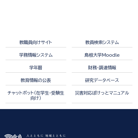
教職員向けサイト
教員検索システム
学務情報システム
島根大学Moodle
学年暦
財務・調達情報
教育情報の公表
研究データベース
チャットボット（在学生・受験生
災害対応ぽけっとマニュアル
向け）