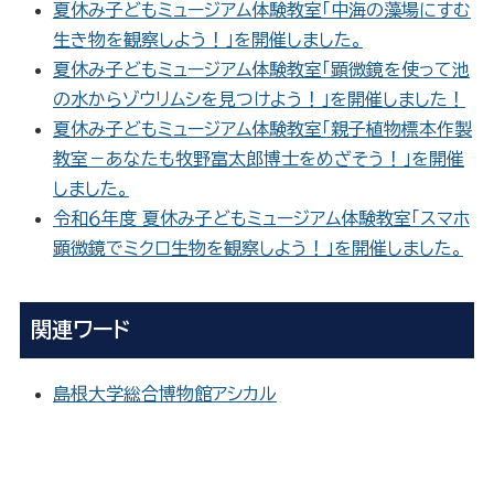
夏休み子どもミュージアム体験教室「中海の藻場にすむ
生き物を観察しよう！」を開催しました。
夏休み子どもミュージアム体験教室「顕微鏡を使って池
の水からゾウリムシを見つけよう！」を開催しました！
夏休み子どもミュージアム体験教室「親子植物標本作製
教室－あなたも牧野富太郎博士をめざそう！」を開催
しました。
令和６年度 夏休み子どもミュージアム体験教室「スマホ
顕微鏡でミクロ生物を観察しよう！」を開催しました。
関連ワード
島根大学総合博物館アシカル