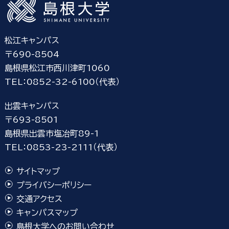
松江キャンパス
〒690-8504
島根県松江市西川津町1060
TEL：0852-32-6100（代表）
出雲キャンパス
〒693-8501
島根県出雲市塩冶町89-1
TEL：0853-23-2111（代表）
サイトマップ
プライバシーポリシー
交通アクセス
キャンパスマップ
島根大学へのお問い合わせ