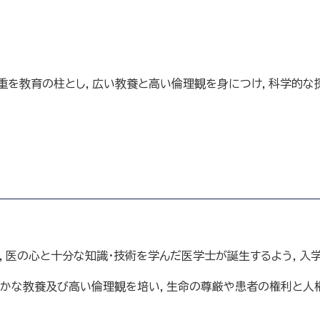
重を教育の柱とし，広い教養と高い倫理観を身につけ，科学的な
，医の心と十分な知識・技術を学んだ医学士が誕生するよう，入
かな教養及び高い倫理観を培い，生命の尊厳や患者の権利と人