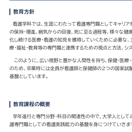
教育方針
看護学科では、生涯にわたって看護専門職としてキャリアを
の保持・増進、病気からの回復、死に至る過程等、様々な健
化し続ける医療・看護の知見を獲得していくために必要な、主
療・福祉・教育等の専門職と連携するための視点と方法、シ
このように、広い視野と豊かな人間性を持ち、保健・医療・
のため、卒業時には全員が看護師と保健師の2つの国家試験
基盤としています。
教育課程の概要
学年進行と専門分野･科目の関連性の中で，大学人として
護専門職としての看護実践能力の基盤を身につけていきま