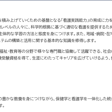
積み上げていくための基盤となる「看護実践能力」の育成に力を
康レベルの人々に、科学的根拠に基づく適切な看護を提供するため
体的な学習の方法と態度を身につけます。また、地域・病院・在宅
ステムの構築と活用に関する基本的な知識を修得します。
福祉・教育等の分野で様々な専門職と協働して活躍できる、社会
受験資格を得て、生涯にわたってキャリアを広げていけるよう、
の豊かな教養を身につけながら，保健学と看護学を一体化した統
す。