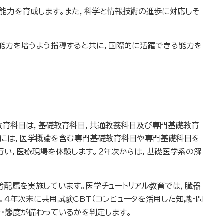
能力を育成します。また，科学と情報技術の進歩に対応しそ
能力を培うよう指導すると共に，国際的に活躍できる能力を
教育科目は，基礎教育科目，共通教養科目及び専門基礎教育
次には，医学概論を含む専門基礎教育科目や専門基礎科目を
行い，医療現場を体験します。２年次からは，基礎医学系の解
配属を実施しています。医学チュートリアル教育では，臓器
。４年次末に共用試験CBT（コンピュータを活用した知識・問
術・態度が備わっているかを判定します。