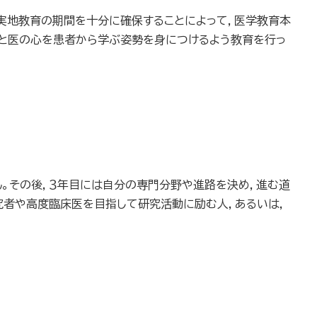
実地教育の期間を十分に確保することによって，医学教育本
療と医の心を患者から学ぶ姿勢を身につけるよう教育を行っ
。その後，３年目には自分の専門分野や進路を決め，進む道
究者や高度臨床医を目指して研究活動に励む人，あるいは，