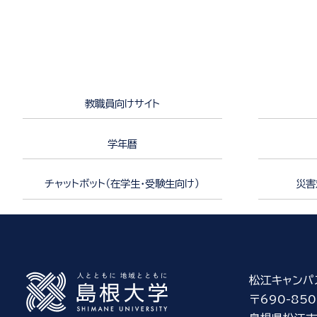
教職員向けサイト
学年暦
チャットボット（在学生・受験生向け）
災害
松江キャンパ
〒690-850