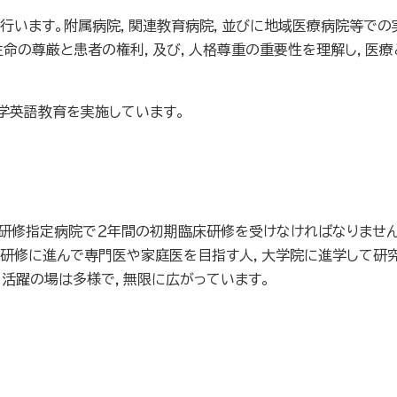
行います。附属病院，関連教育病院，並びに地域医療病院等での
生命の尊厳と患者の権利，及び，人格尊重の重要性を理解し，医
学英語教育を実施しています。
研修指定病院で２年間の初期臨床研修を受けなければなりません
期研修に進んで専門医や家庭医を目指す人，大学院に進学して研
，活躍の場は多様で，無限に広がっています。