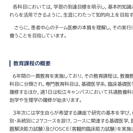
各科目においては，学習の到達目標を明示し，基本的知識
れらを活用できるように，生涯にわたって知的向上を目指す
さらに，患者中心のチーム医療の本質を理解し，その実行に
養うことを目指しています。
教育課程の概要
６年間の一貫教育を実施しており，その教育課程は，教養
科目に分類され，専門教育科目は，基礎医学系，臨床基礎医
履修するほか，週１日は松江キャンパスにおいて共通教養科
剖学や生理学の履修が始まります。
３年次には学生自らが希望する講座で研究の基本を学び，研
別・系統別に27コースを設け，コースに関連する基礎医学，
題解決能力試験）及びOSCE（客観的臨床能力試験）を実