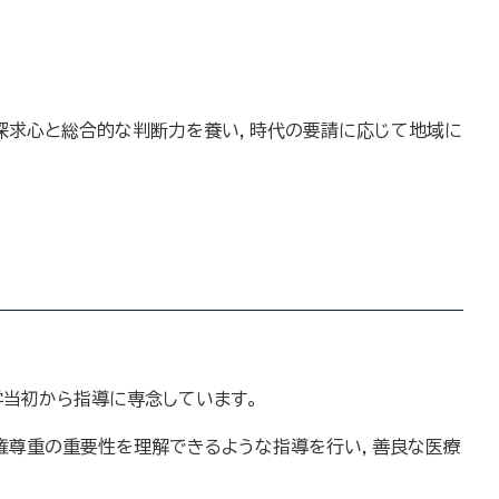
探求心と総合的な判断力を養い，時代の要請に応じて地域に
学当初から指導に専念しています。
権尊重の重要性を理解できるような指導を行い，善良な医療