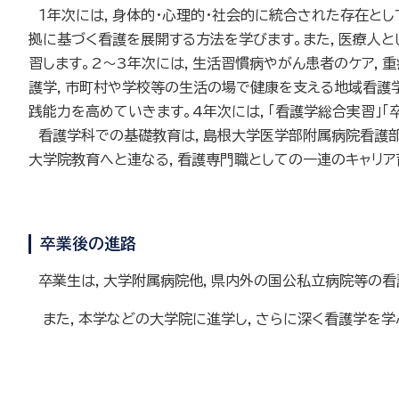
１年次には，身体的・心理的・社会的に統合された存在とし
拠に基づく看護を展開する方法を学びます。また，医療人
習します。2～3年次には，生活習慣病やがん患者のケア，
護学，市町村や学校等の生活の場で健康を支える地域看護学
践能力を高めていきます。4年次には，「看護学総合実習」
看護学科での基礎教育は，島根大学医学部附属病院看護部
大学院教育へと連なる，看護専門職としての一連のキャリア
卒業後の進路
卒業生は，大学附属病院他，県内外の国公私立病院等の看護
また，本学などの大学院に進学し，さらに深く看護学を学