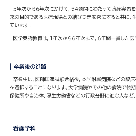
５年次から６年次にかけて，54週間にわたって臨床実習を
来の目的である医療現場との結びつきを密にすると共に，
ています。
医学英語教育は，１年次から６年次まで，６年間一貫した医
卒業後の進路
卒業生は，医師国家試験合格後，本学附属病院などの臨床
を選択することになります。大学病院やその他の病院で後
保健所や自治体，厚生労働省などの行政分野に進む人など
看護学科