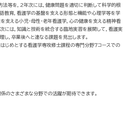
方法等を，2年次には，健康問題を適切に判断して科学的根
英語教育，看護学の基盤を支える形態と機能や心理学等を学
を支える小児・母性・老年看護学，心の健康を支える精神看
次には，知識と技術を統合する臨地実習を展開して，看護実
整理し，卒業後へと連なる課題を見出します。
はじめとする看護学専攻修士課程の専門分野７コースでの
関係のさまざまな分野での活躍が期待できます。