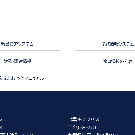
教員検索システム
学務情報システム
財務・調達情報
教育情報の公表
対応ぽけっとマニュアル
ス
出雲キャンパス
4
〒693-8501