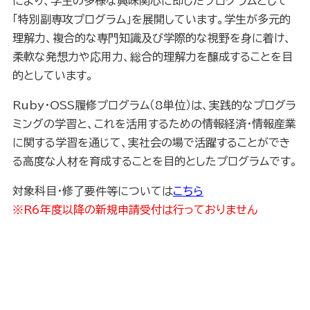
により、学生の多様な興味関心に即したプログラムとして
「特別副専攻プログラム」を展開しています。学生が多元的
理解力、複合的な専門知識及び学際的な視野を身に着け、
柔軟な発想力や応用力、総合的理解力を醸成することを目
的としています。
Ruby・OSS履修プログラム（8単位）は、実践的なプログラ
ミングの学習と、これを活用するための情報経済・情報産業
に関する学習を通じて、実社会の場で活躍することができ
る高度な人材を育成することを目的としたプログラムです。
対象科目・修了要件等については
こちら
※R6年度以降の新規申請受付は行っておりません