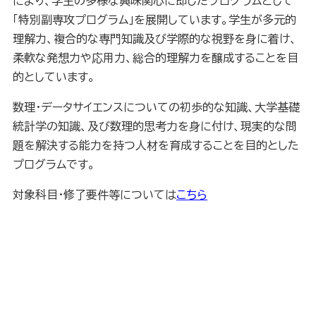
により、学生の多様な興味関心に即したプログラムとして
「特別副専攻プログラム」を展開しています。学生が多元的
理解力、複合的な専門知識及び学際的な視野を身に着け、
柔軟な発想力や応用力、総合的理解力を醸成することを目
的としています。
数理・データサイエンスについての初歩的な知識、大学基礎
統計学の知識、及び数理的思考力を身に付け、現実的な問
題を解決する能力を持つ人材を育成することを目的とした
プログラムです。
対象科目・修了要件等については
こちら