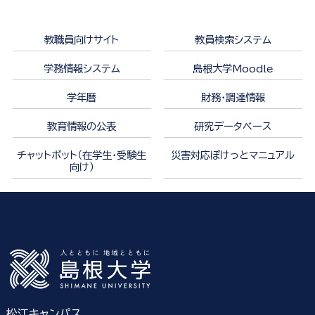
教職員向けサイト
教員検索システム
学務情報システム
島根大学Moodle
学年暦
財務・調達情報
教育情報の公表
研究データベース
チャットボット（在学生・受験生
災害対応ぽけっとマニュアル
向け）
松江キャンパス