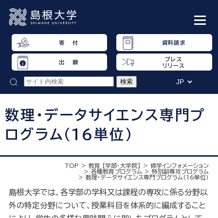
寄 付
資料請求
プレス
出 願
リリース
数理・データサイエンス専門プ
ログラム（16単位）
TOP
教育 [学部・大学院]
修学インフォメーション
各種教育プログラム
特別副専攻プログラム
数理・データサイエンス専門プログラム（16単位）
島根大学では、各学部の学科又は課程の専攻に係る分野以
外の特定分野について、授業科目を体系的に編成すること