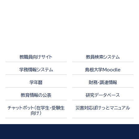
教職員向けサイト
教員検索システム
学務情報システム
島根大学Moodle
学年暦
財務・調達情報
教育情報の公表
研究データベース
チャットボット（在学生・受験生
災害対応ぽけっとマニュアル
向け）