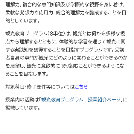
理解力，複合的な専門知識及び学際的な視野を身に着け，
柔軟な発想力や応用力，総合的理解力を醸成することを目
的としています。
観光教育プログラム（８単位）は，観光とは何かを多様な視
点から理解するとともに，体験的な学習を通じて観光に関
する実践知を獲得することを目指すプログラムです。受講
者自身の専門が観光にどのように関わることができるのか
を展望し，観光に意欲的に取り組むことができるようにな
ることを目指します。
対象科目・修了要件等については
こちら
授業内の活動は「
観光教育プログラム 授業紹介ページ
」に
掲載しています。