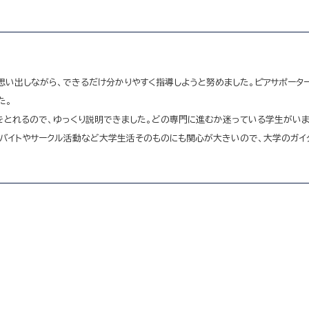
い出しながら、できるだけ分かりやすく指導しようと努めました。ピアサポータ
た。
をとれるので、ゆっくり説明できました。どの専門に進むか迷っている学生がいま
アルバイトやサークル活動など大学生活そのものにも関心が大きいので、大学のガ