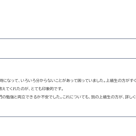
になって、いろいろ分からないことがあって困っていました。上級生の方がすぐ
教えてくれたのが、とても印象的です。
の勉強と両立できるか不安でした。これについても、別の上級生の方が、詳しく教