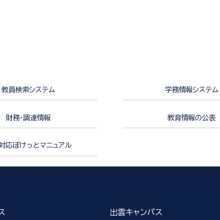
教員検索システム
学務情報システム
財務・調達情報
教育情報の公表
対応ぽけっとマニュアル
ス
出雲キャンパス