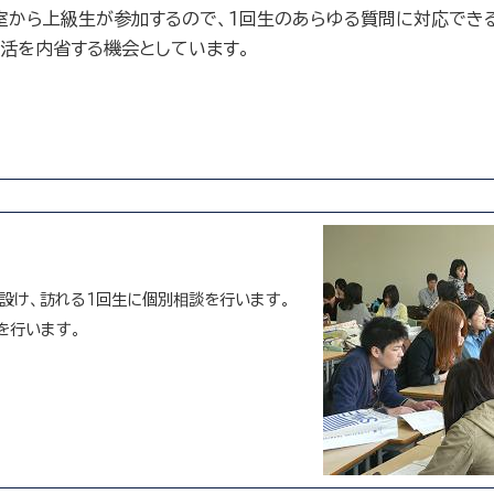
室から上級生が参加するので、１回生のあらゆる質問に対応でき
生活を内省する機会としています。
を設け、訪れる１回生に個別相談を行います。
を行います。