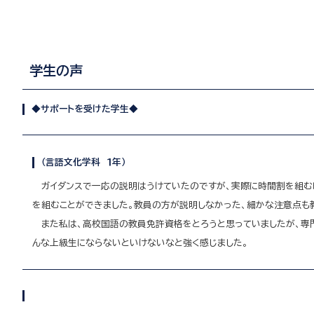
学生の声
◆サポートを受けた学生
◆
（言語文化学科 １年）
ガイダンスで一応の説明はうけていたのですが、実際に時間割を組む時
を組むことができました。教員の方が説明しなかった、細かな注意点も
また私は、高校国語の教員免許資格をとろうと思っていましたが、専門
んな上級生にならないといけないなと強く感じました。