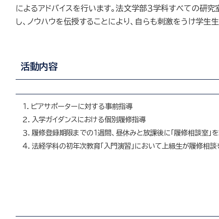
によるアドバイスを行います。法文学部３学科すべての研究
し、ノウハウを伝授することにより、自らも刺激をうけ学生
活動内容
１．ピアサポーターに対する事前指導
２．入学ガイダンスにおける個別履修指導
３．履修登録期限までの１週間、昼休みと放課後に「履修相談室」
４．法経学科の初年次教育「入門演習」において上級生が履修相談