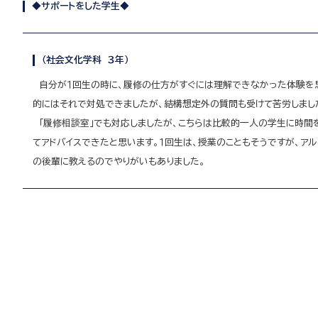
◆サポートをした学生
◆
（社会文化学科 ３年）
自分が１回生の時に、履修の仕方がすぐには理解できなかった体験を思
的にはそれで対処できましたが、結構想定外の質問も受けて苦労しまし
「履修相談室」でも対応しましたが、こちらは比較的一人の学生に時間
てアドバイスできたと思います。１回生は、授業のこともそうですが、
の後輩に教えるのでやりがいもありました。