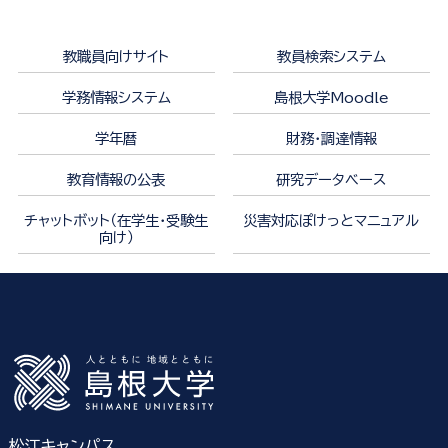
教職員向けサイト
教員検索システム
学務情報システム
島根大学Moodle
学年暦
財務・調達情報
教育情報の公表
研究データベース
チャットボット（在学生・受験生
災害対応ぽけっとマニュアル
向け）
松江キャンパス