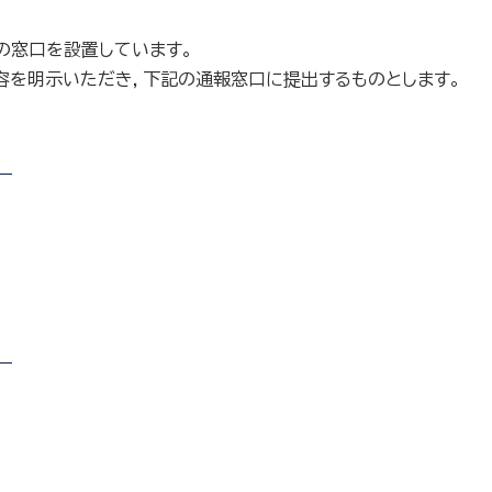
の窓口を設置しています。
容を明示いただき，下記の通報窓口に提出するものとします。