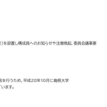
定）を設置し構成員へのお知らせや注意喚起，委員会議事要
言を行うため，平成28年10月に島根大学
ています。