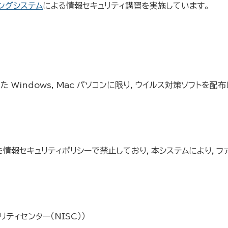
ングシステム
による情報セキュリティ講習を実施しています。
Windows, Mac パソコンに限り，ウイルス対策ソフトを配布
情報セキュリティポリシーで禁止しており，本システムにより，フ
ティセンター（NISC））