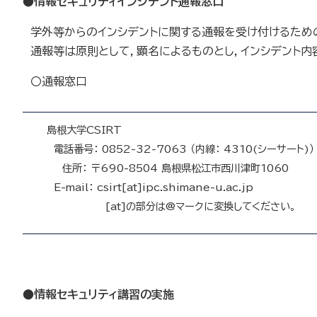
●
情報セキュリティインシデント通報窓口
学外等からのインシデントに関する通報を受け付けるため
通報等は原則として，顕名によるものとし，インシデント内
〇通報窓口
島根大学CSIRT
電話番号： 0852-32-7063 （内線： 4310(シーサート)）
住所： 〒690-8504 島根県松江市西川津町1060
E-mail： csirt[at]ipc.shimane-u.ac.jp
[at]の部分は@マークに変換してください。
●
情報セキュリティ講習の実施