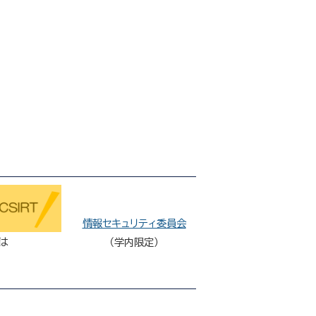
情報セキュリティ委員会
は
（学内限定）