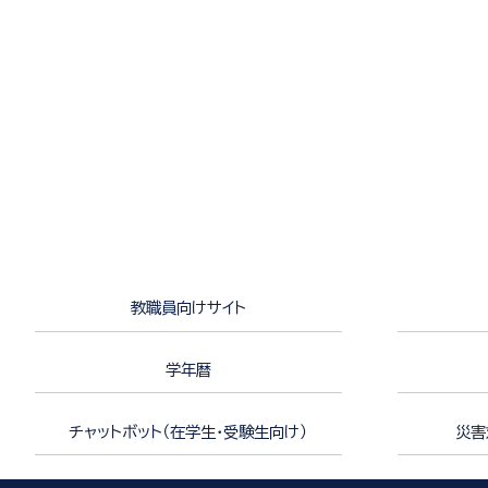
教職員向けサイト
学年暦
チャットボット（在学生・受験生向け）
災害