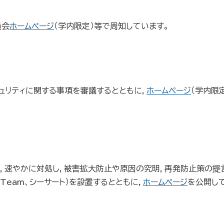
員会
ホームページ
（学内限定）等で周知しています。
ュリティに関する事項を審議するとともに，
ホームページ
（学内限
際，速やかに対処し，被害拡大防止や原因の究明，再発防止策の提
onse Team、シーサート）を設置するとともに，
ホームページ
を公開し