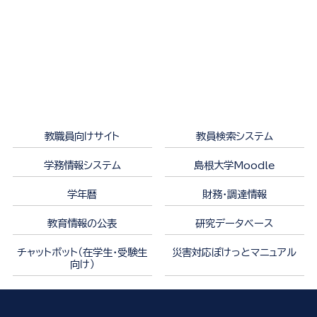
教職員向けサイト
教員検索システム
学務情報システム
島根大学Moodle
学年暦
財務・調達情報
教育情報の公表
研究データベース
チャットボット（在学生・受験生
災害対応ぽけっとマニュアル
向け）