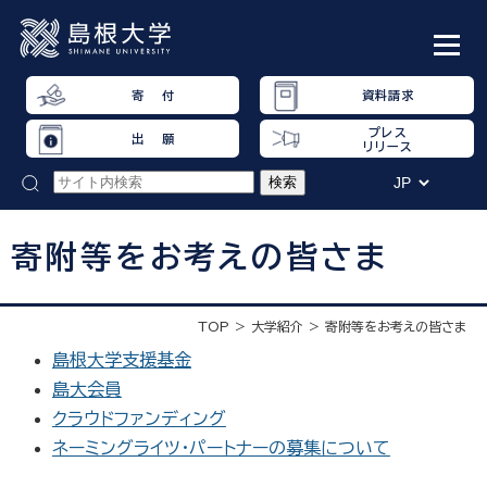
寄 付
資料請求
プレス
出 願
リリース
寄附等をお考えの皆さま
TOP
大学紹介
寄附等をお考えの皆さま
島根大学支援基金
島大会員
クラウドファンディング
ネーミングライツ・パートナーの募集について