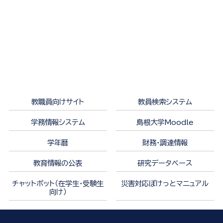
教職員向けサイト
教員検索システム
学務情報システム
島根大学Moodle
学年暦
財務・調達情報
教育情報の公表
研究データベース
チャットボット（在学生・受験生
災害対応ぽけっとマニュアル
向け）