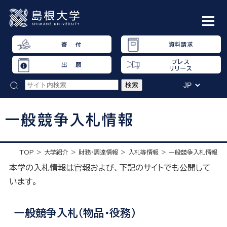
寄 付
資料請求
プレス
出 願
リリース
一般競争入札情報
TOP
大学紹介
財務・調達情報
入札等情報
一般競争入札情報
本学の入札情報は官報および、下記のサイトでも公開して
います。
一般競争入札（物品・役務）