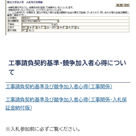
工事請負契約基準・競争加入者心得につい
て
工事請負契約基準及び競争加入者心得（工事関係）
工事請負契約基準及び競争加入者心得（工事関係・入札保
証金納付版）
※入札参加前に必ずご覧ください。