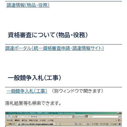
調達情報（物品・役務）
資格審査について（物品・役務）
調達ポータル（統一資格審査申請・調達情報サイト）
一般競争入札（工事）
一般競争入札（工事）
（別ウィンドウで開きます）
落札結果等も検索できます。