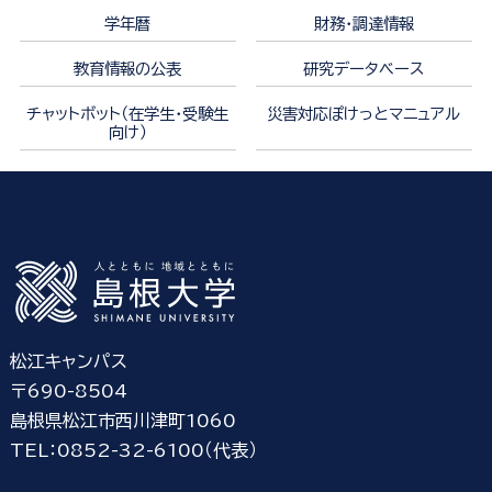
学年暦
財務・調達情報
教育情報の公表
研究データベース
チャットボット（在学生・受験生
災害対応ぽけっとマニュアル
向け）
松江キャンパス
〒690-8504
島根県松江市西川津町1060
TEL：0852-32-6100（代表）