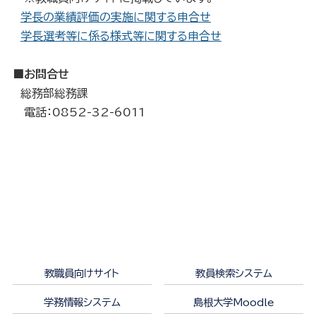
学長の業績評価の実施に関する申合せ
学長選考等に係る様式等に関する申合せ
■お問合せ
総務部総務課
電話：0852-32-6011
教職員向けサイト
教員検索システム
学務情報システム
島根大学Moodle