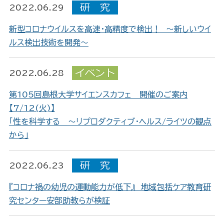
2022.06.29
新型コロナウイルスを高速・高精度で検出！ ～新しいウイ
ルス検出技術を開発～
2022.06.28
第105回島根大学サイエンスカフェ 開催のご案内
【7/12(火)】
「性を科学する ～リプロダクティブ・ヘルス/ライツの観点
から」
2022.06.23
『コロナ禍の幼児の運動能力が低下』 地域包括ケア教育研
究センター安部助教らが検証