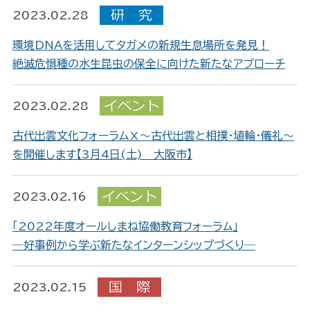
2023.02.28
環境DNAを活用してタガメの新規生息場所を発見！
絶滅危惧種の水生昆虫の保全に向けた新たなアプローチ
2023.02.28
古代出雲文化フォーラムⅩ～古代出雲と相撲・埴輪・儀礼～
を開催します【3月4日(土) 大阪市】
2023.02.16
「2022年度オールしまね協働教育フォーラム」
―好事例から学ぶ新たなインターンシップづくり―
2023.02.15