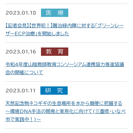
2023.01.18
【記者会見】【世界初！】難治緑内障に対する「グリーンレー
ザーECP治療」を開始しました
2023.01.16
令和4年度山陰教師教育コンソーシアム連携協力推進協議
会の開催について
2023.01.11
天然記念物ネコギギの生息場所を水から簡便に把握する
～環境DNA手法の開発と実用化に向けて(三重県・いなべ
市で実践中！)～