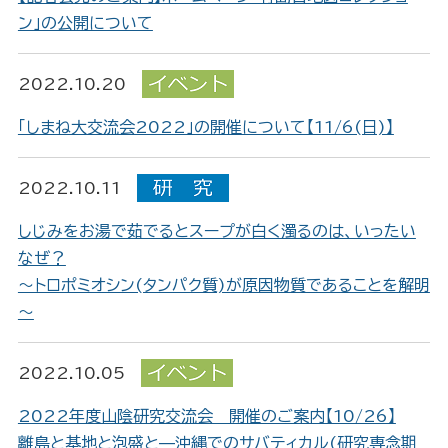
ン」の公開について
2022.10.20
「しまね大交流会2022」の開催について【11/6(日)】
2022.10.11
しじみをお湯で茹でるとスープが白く濁るのは、いったい
なぜ？
～トロポミオシン(タンパク質)が原因物質であることを解明
～
2022.10.05
2022年度山陰研究交流会 開催のご案内【10/26】
離島と基地と泡盛と—沖縄でのサバティカル(研究専念期