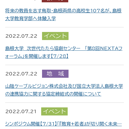
将来の教員を志す鳥取・島根両県の高校生107名が、島根
大学教育学部へ体験入学
2022.07.22
島根大学 次世代たたら協創センター 「第8回NEXTAフ
ォーラム」を開催します【7/28】
2022.07.22
山陰ケーブルビジョン株式会社及び国立大学法人島根大学
の連携協力に関する協定締結式の開催について
2022.07.21
シンポジウム開催【7/31】「『教育+若者』が切り開く未来―