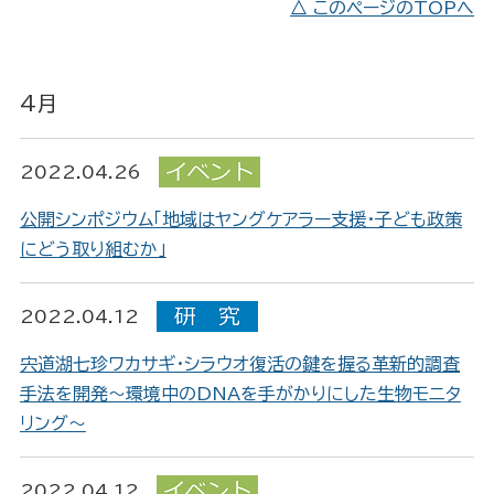
△ このページのTOPへ
4月
2022.04.26
公開シンポジウム「地域はヤングケアラー支援・子ども政策
にどう取り組むか」
2022.04.12
宍道湖七珍ワカサギ・シラウオ復活の鍵を握る革新的調査
手法を開発～環境中のDNAを手がかりにした生物モニタ
リング～
2022.04.12