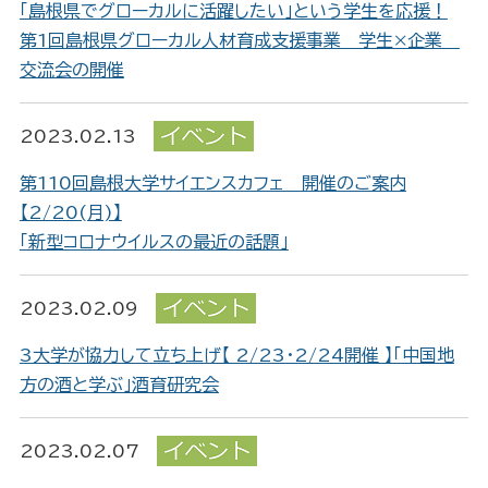
「島根県でグローカルに活躍したい」という学生を応援！
第1回島根県グローカル人材育成支援事業 学生×企業
交流会の開催
2023.02.13
第110回島根大学サイエンスカフェ 開催のご案内
【2/20(月)】
「新型コロナウイルスの最近の話題」
2023.02.09
3大学が協力して立ち上げ【 2/23・2/24開催 】「中国地
方の酒と学ぶ」酒育研究会
2023.02.07