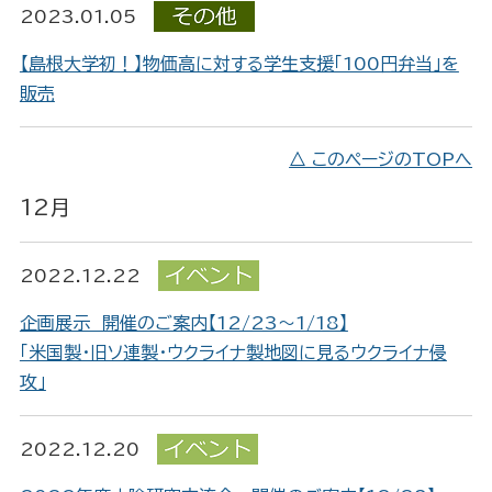
2023.01.05
【島根大学初！】物価高に対する学生支援「100円弁当」を
販売
△ このページのTOPへ
12月
2022.12.22
企画展示 開催のご案内【12/23～1/18】
「米国製・旧ソ連製・ウクライナ製地図に見るウクライナ侵
攻」
2022.12.20