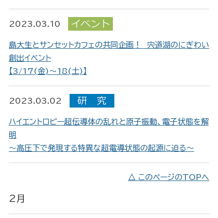
2023.03.10
島大生とサンセットカフェの共同企画！ 宍道湖のにぎわい
創出イベント
【3/17(金)～18(土)】
2023.03.02
ハイエントロピー超伝導体の乱れと原子振動、電子状態を解
明
～高圧下で発現する特異な超電導状態の起源に迫る～
△ このページのTOPへ
2月