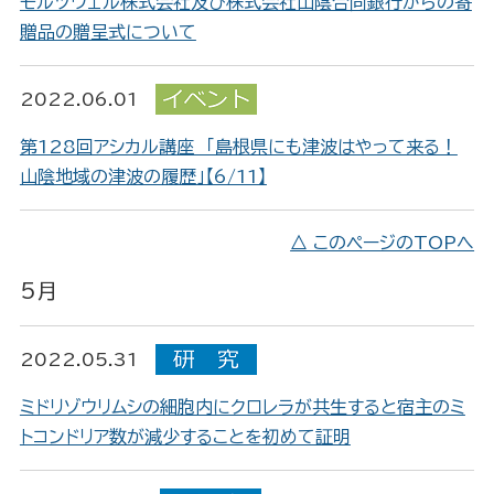
モルツウェル株式会社及び株式会社山陰合同銀行からの寄
贈品の贈呈式について
2022.06.01
第128回アシカル講座 「島根県にも津波はやって来る！
山陰地域の津波の履歴」【6/11】
△ このページのTOPへ
5月
2022.05.31
ミドリゾウリムシの細胞内にクロレラが共生すると宿主のミ
トコンドリア数が減少することを初めて証明