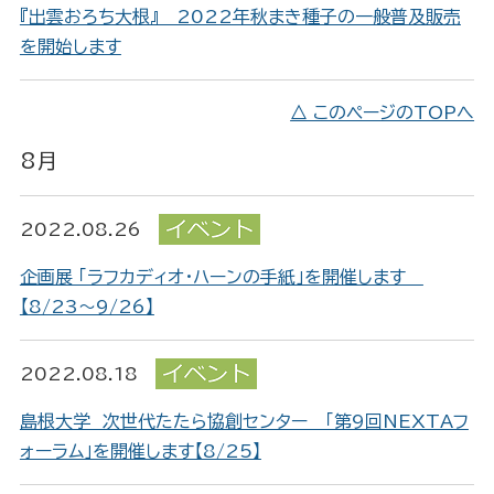
『出雲おろち大根』 2022年秋まき種子の一般普及販売
を開始します
△ このページのTOPへ
8月
2022.08.26
企画展 「ラフカディオ・ハーンの手紙」を開催します
【8/23～9/26】
2022.08.18
島根大学 次世代たたら協創センター 「第9回NEXTAフ
ォーラム」を開催します【8/25】