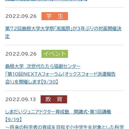
2022.09.26
第72回島根大学大学祭「淞風祭」が3年ぶりの対面開催決
定
2022.09.26
島根大学 次世代たたら協創センター
「第10回NEXTAフォーラム(オックスフォード派遣報告
会)」を開催します【9/30】
2022.09.13
しまだいジュニアドクター育成塾 開講式・第1回講義
【9/19】
～将来の科学者の育成を目指す小中学生を対象とした科学