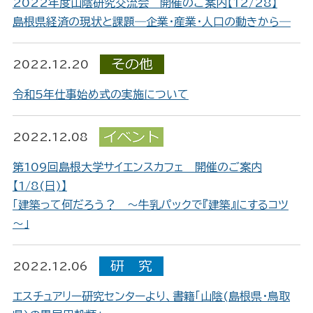
2022年度山陰研究交流会 開催のご案内【12/28】
島根県経済の現状と課題―企業・産業・人口の動きから―
2022.12.20
令和5年仕事始め式の実施について
2022.12.08
第109回島根大学サイエンスカフェ 開催のご案内
【1/8(日)】
「建築って何だろう？ ～牛乳パックで『建築』にするコツ
～」
2022.12.06
エスチュアリー研究センターより、書籍「山陰(島根県・鳥取