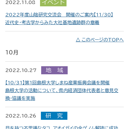
2022.11.08
2022年度山陰研究交流会 開催のご案内【11/30】
近代史・考古学からみた大社基地遺跡群の意義
△ このページのTOPへ
10月
2022.10.27
【10/31】第1回島根大学しまね産業振興会議を開催
島根大学の活動について、県内経済団体代表者と意見交
換・協議を実施
2022.10.26
貝を持つ不思議なタコ、アオイガイの全ゲノム解読に成功