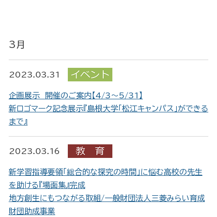
3月
2023.03.31
企画展示 開催のご案内【4/3～5/31】
新ロゴマーク記念展示『島根大学「松江キャンパス」ができる
まで』
2023.03.16
新学習指導要領「総合的な探究の時間」に悩む高校の先生
を助ける『場面集』完成
地方創生にもつながる取組/一般財団法人三菱みらい育成
財団助成事業