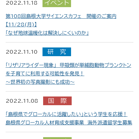
2022.11.18
第108回島根大学サイエンスカフェ 開催のご案内
【11/28(月)】
「なぜ地球温暖化は解決しにくいのか」
2022.11.10
「リザリアライダー現象」 甲殻類が単細胞動物プランクトン
を子育てに利用する可能性を発見！
～世界初の写真撮影にも成功～
2022.11.08
「島根県でグローカルに活躍したい」という学生を応援！
島根県グローカル人材育成支援事業 海外派遣留学生募集