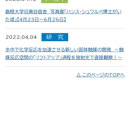
島根大学旧奥谷宿舎 写真展「ハンス・シュワルベ博士がい
た頃」【4月23日～6月26日】
2022.04.04
水中で化学反応を加速させる新しい固体触媒の開発 ～触
媒反応空間の「リフトアップ」過程を放射光で直接観察！～
△ このページのTOPへ