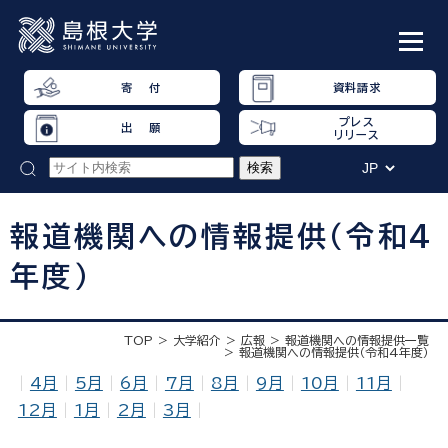
寄 付
資料請求
プレス
出 願
リリース
報道機関への情報提供（令和4
年度）
TOP
大学紹介
広報
報道機関への情報提供一覧
報道機関への情報提供（令和4年度）
|
4月
|
5月
|
6月
|
7月
|
8月
|
9月
|
10月
|
11月
|
12月
|
1月
|
2月
|
3月
|