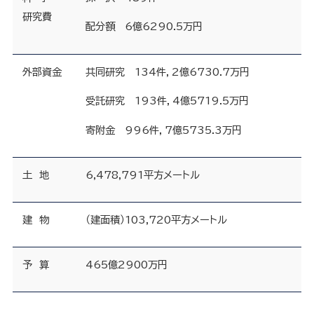
研究費
配分額 6億6290.5万円
外部資金
共同研究 134件，2億6730.7万円
受託研究 193件，4億5719.5万円
寄附金 996件，7億5735.3万円
土 地
6,478,791平方メートル
建 物
（建面積）103,720平方メートル
予 算
465億2900万円