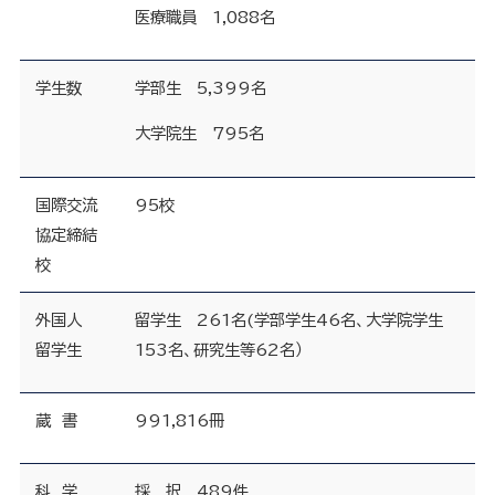
医療職員 1,088名
学生数
学部生 5,399名
大学院生 795名
国際交流
95校
協定締結
校
外国人
留学生 261名(学部学生46名、大学院学生
留学生
153名、研究生等62名）
蔵 書
991,816冊
科 学
採 択 489件