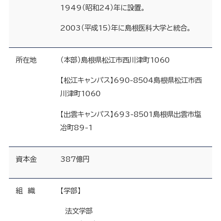
1949（昭和24）年に設置。
2003（平成15）年に島根医科大学と統合。
所在地
（本部）島根県松江市西川津町1060
【松江キャンパス】690-8504島根県松江市西
川津町1060
【出雲キャンパス】693-8501島根県出雲市塩
冶町89-1
資本金
387億円
組 織
【学部】
法文学部