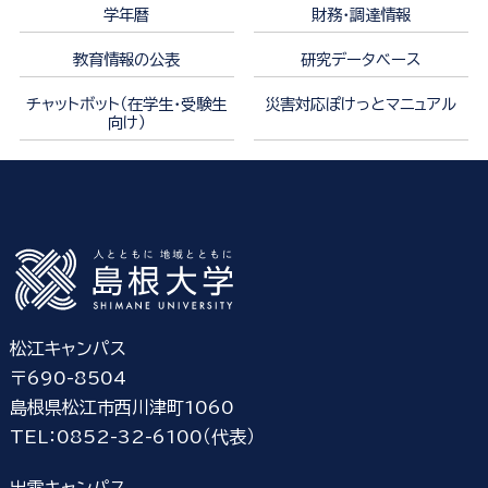
学年暦
財務・調達情報
教育情報の公表
研究データベース
チャットボット（在学生・受験生
災害対応ぽけっとマニュアル
向け）
松江キャンパス
〒690-8504
島根県松江市西川津町1060
TEL：0852-32-6100（代表）