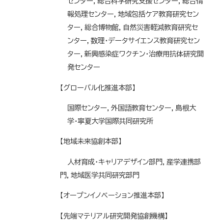
センター，総合科学研究支援センター，総合情
報処理センター，地域包括ケア教育研究セン
ター，総合博物館，自然災害軽減教育研究セ
ンター，数理・データサイエンス教育研究セン
ター，新興感染症ワクチン・治療用抗体研究開
発センター
【グローバル化推進本部】
国際センター，外国語教育センター，島根大
学・寧夏大学国際共同研究所
【地域未来協創本部】
人材育成・キャリアデザイン部門，産学連携部
門，地域医学共同研究部門
【オープンイノベーション推進本部】
【先端マテリアル研究開発協創機構】