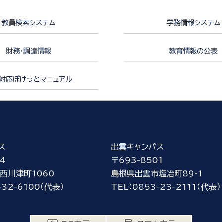
教員検索システム
学務情報システム
財務・調達情報
教育情報の公表
対応ぽけっとマニュアル
ス
出雲キャンパス
4
〒693-8501
西川津町1060
島根県出雲市塩冶町89-1
-32-6100（代表）
TEL：0853-23-2111（代表）