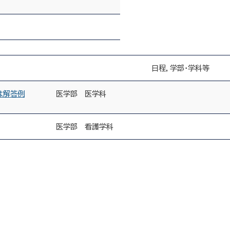
日程，学部・学科等
は解答例
医学部 医学科
医学部 看護学科