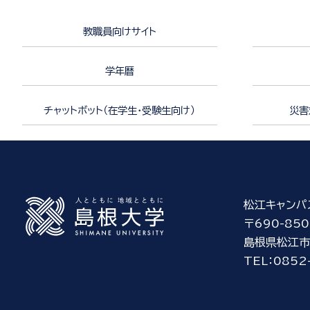
教職員向けサイト
学年暦
チャットボット（在学生・受験生向け）
災害
松江キャンパ
〒690-850
島根県松江市
TEL：0852