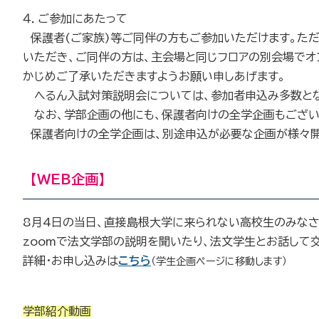
４．ご参加にあたって
保護者(ご家族)等ご同伴の方もご参加いただけます。ただ
いただき、ご同伴の方は、主会場と同じフロアの別会場でオ
かじめご了承いただきますようお願い申しあげます。
へるん入試対策説明会については、参加者申込み多数とな
なお、学部企画の他にも、保護者向けの全学企画もござい
保護者向けの全学企画は、別途申込が必要な企画が様々開
【WEB企画】
8月4日の当日、直接島根大学に来られない高校生のみなさ
zoomで法文学部の説明を聞いたり、法文学生とお話して
詳細・お申し込みは
こちら
（学生企画ページに移動します）
学部紹介動画