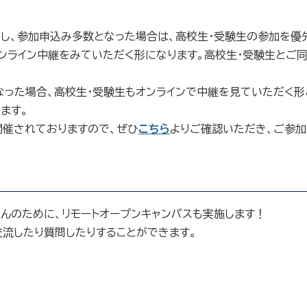
し、参加申込み多数となった場合は、高校生・受験生の参加を優
ンライン中継をみていただく形になります。高校生・受験生とご
った場合、高校生・受験生もオンラインで中継を見ていただく形
ます。
催されておりますので、ぜひ
こちら
よりご確認いただき、ご参加
んのために、リモートオープンキャンパスも実施します！
交流したり質問したりすることができます。