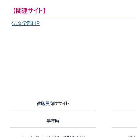
【関連サイト】
・
法文学部HP
教職員向けサイト
学年暦