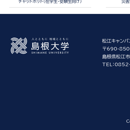
チャットボット（在学生・受験生向け）
災害
松江キャンパ
〒690-850
島根県松江市
TEL：0852
C