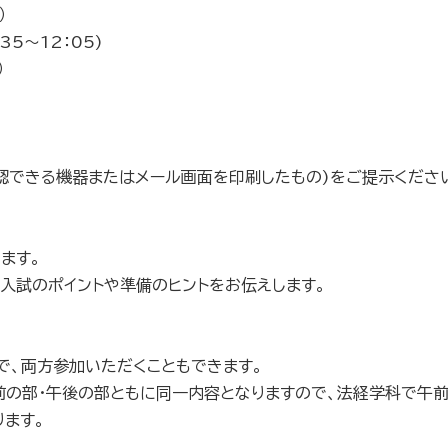
）
5～12：05)
）
認できる機器またはメール画面を印刷したもの)をご提示くださ
ます。
入試のポイントや準備のヒントをお伝えします。
で、両方参加いただくこともできます。
前の部・午後の部ともに同一内容となりますので、法経学科で午
ります。