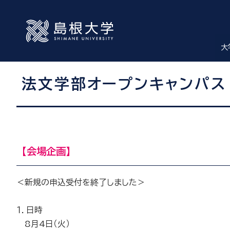
大
法文学部オープンキャンパス
【会場企画】
＜新規の申込受付を終了しました＞
１．日時
8月4日（火）