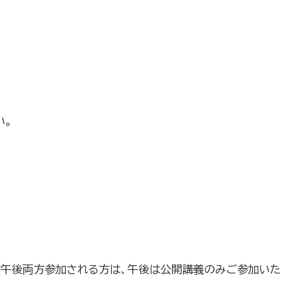
い。
前午後両方参加される方は、午後は公開講義のみご参加いた