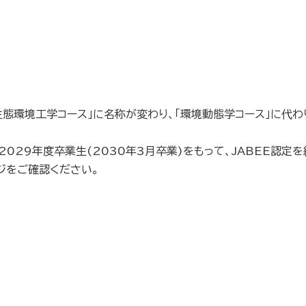
生態環境工学コース」に名称が変わり、「環境動態学コース」に代
029年度卒業生(2030年3月卒業)をもって、JABEE認定
ジをご確認ください。