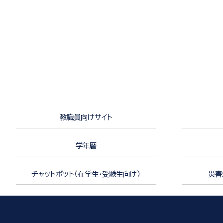
教職員向けサイト
学年暦
チャットボット（在学生・受験生向け）
災害