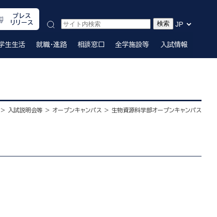
プレス
リリース
学生生活
就職・進路
相談窓口
全学施設等
入試情報
入試説明会等
オープンキャンパス
生物資源科学部オープンキャンパス