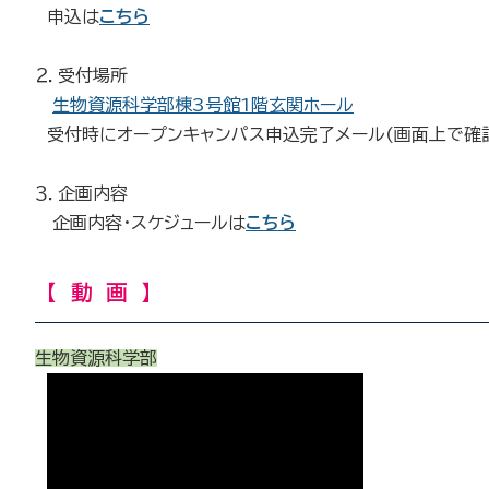
申込は
こちら
２．受付場所
生物資源科学部棟3号館1階玄関ホール
受付時にオープンキャンパス申込完了メール(画面上で確
３．企画内容
企画内容・スケジュールは
こちら
【 動 画 】
生物資源科学部