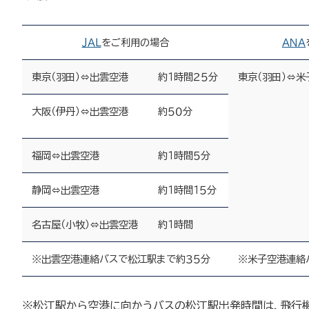
ＪＡＬ
をご利用の場合
ＡＮＡ
東京（羽田）⇔出雲空港
約１時間２５分
東京（羽田）⇔米
大阪（伊丹）⇔出雲空港
約５０分
福岡⇔出雲空港
約１時間５分
静岡⇔出雲空港
約１時間１５分
名古屋（小牧）⇔出雲空港
約１時間
※出雲空港連絡バスで松江駅まで約３５分
※米子空港連絡
※松江駅から空港に向かうバスの松江駅出発時間は，飛行機