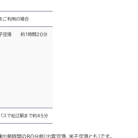
をご利用の場合
子空港
約１時間２０分
バスで松江駅まで約４５分
出発時間の８０分前（出雲空港，米子空港とも）です。