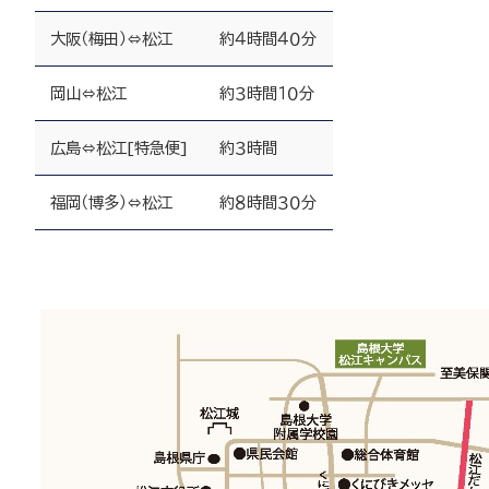
大阪（梅田）⇔松江
約４時間４０分
岡山⇔松江
約３時間１０分
広島⇔松江[特急便]
約３時間
福岡（博多）⇔松江
約８時間３０分