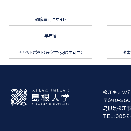
教職員向けサイト
学年暦
チャットボット（在学生・受験生向け）
災害
松江キャンパ
〒690-850
島根県松江市
TEL：0852