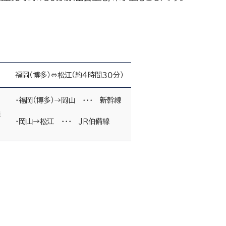
福岡（博多）⇔松江（約４時間３０分）
・福岡（博多）→岡山 ・・・ 新幹線
線
・岡山→松江 ・・・ ＪＲ伯備線