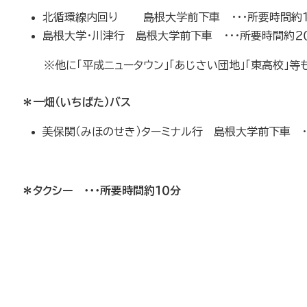
北循環線内回り 島根大学前下車 ・・・所要時間約
島根大学・川津行 島根大学前下車 ・・・所要時間約２
※他に「平成ニュータウン」「あじさい団地」「東高校」等
＊一畑（いちばた）バス
美保関（みほのせき）ターミナル行 島根大学前下車 ・
＊タクシー ・・・所要時間約１０分