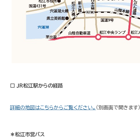
□ ＪＲ松江駅からの経路
詳細の地図はこちらからご覧ください。
（別画面で開きます
＊松江市営バス