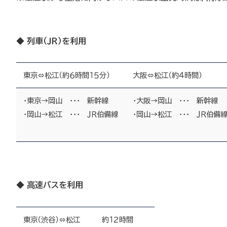
◆ 列車（ＪＲ）を利用
東京⇔松江（約６時間１５分）
大阪⇔松江（約４時間）
・東京→岡山 ・・・ 新幹線
・大阪→岡山 ・・・ 新幹線
・岡山→松江 ・・・ ＪＲ伯備線
・岡山→松江 ・・・ ＪＲ伯備
◆ 高速バスを利用
東京（渋谷）⇔松江
約１２時間