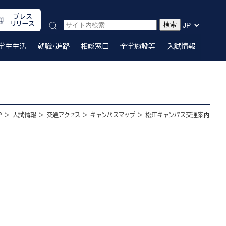
プレス
リリース
学生生活
就職・進路
相談窓口
全学施設等
入試情報
P
入試情報
交通アクセス
キャンパスマップ
松江キャンパス交通案内