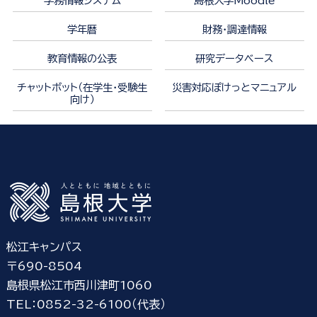
学務情報システム
島根大学Moodle
学年暦
財務・調達情報
教育情報の公表
研究データベース
チャットボット（在学生・受験生
災害対応ぽけっとマニュアル
向け）
松江キャンパス
〒690-8504
島根県松江市西川津町1060
TEL：0852-32-6100（代表）