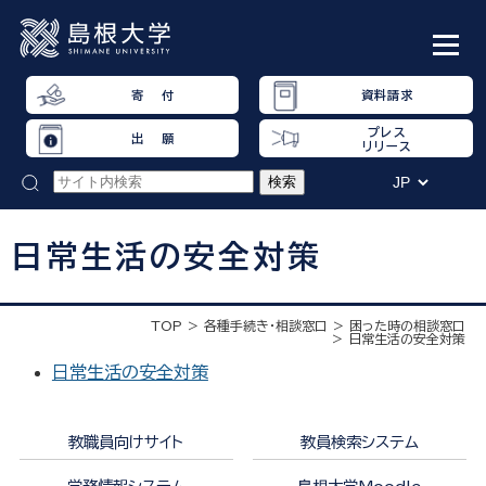
寄 付
資料請求
プレス
出 願
リリース
日常生活の安全対策
TOP
各種手続き・相談窓口
困った時の相談窓口
日常生活の安全対策
日常生活の安全対策
教職員向けサイト
教員検索システム