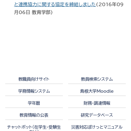
と連携協力に関する協定を締結しました
(
2016年09
月06日
教育学部
)
教職員向けサイト
教員検索システム
学務情報システム
島根大学Moodle
学年暦
財務・調達情報
教育情報の公表
研究データベース
チャットボット（在学生・受験生
災害対応ぽけっとマニュアル