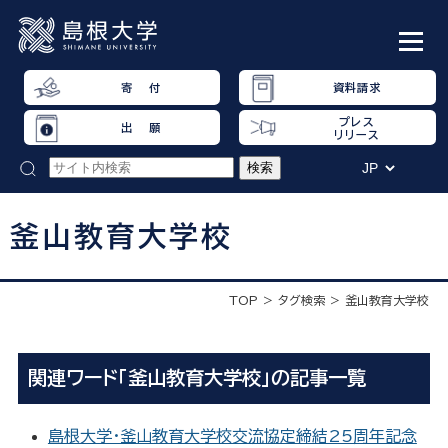
寄 付
資料請求
プレス
出 願
リリース
釜山教育大学校
TOP
タグ検索
釜山教育大学校
関連ワード「釜山教育大学校」の記事一覧
島根大学・釜山教育大学校交流協定締結25周年記念