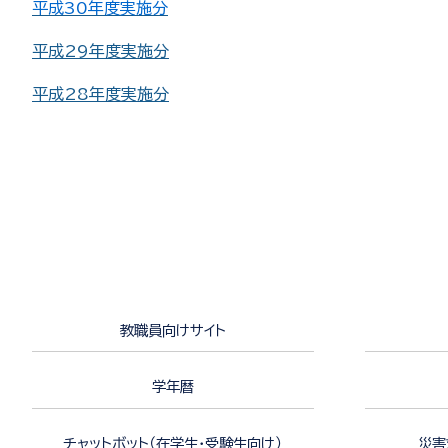
平成30年度実施分
平成29年度実施分
平成28年度実施分
教職員向けサイト
学年暦
チャットボット（在学生・受験生向け）
災害