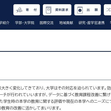
寄 付
資料請求
出 願
学紹介
学部・大学院
国際交流
地域貢献
研究・産学官連携
は大きく変化してきており、大学はその対応を迫られています。
ーチが行われていいますが、データに基づく教育課程改善に繋げる
また学生時の本学の教育に関する評価や現在の本学へのニーズに
の教育の改善に活かしてまいります。