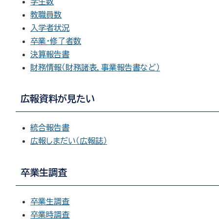
学生数
教職員数
入学者状況
卒業・修了者数
決算報告書
財務情報（財務諸表，事業報告書など）
広報資料が見たい
統合報告書
広報しまだい（広報誌）
卒業生調査
卒業生調査
卒業時調査