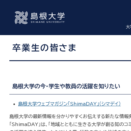
大
卒業生の皆さま
島根大学の今・学生や教員の活躍を知りたい
島根大学ウェブマガジン「ShimaDAY」（シマデイ）
島根大学の最新情報を分かりやすくお伝えする新たな情報発信
「ShimaDAY」は、「地域とともに生きる大学が創る知