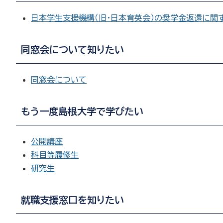
日本学生支援機構（旧・日本育英会）の奨学金返還に関
同窓会について知りたい
同窓会について
もう一度島根大学で学びたい
公開講座
科目等履修生
研究生
就職支援窓口を知りたい