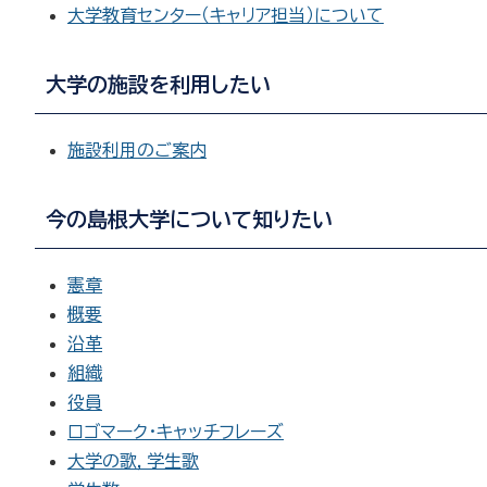
大学教育センター（キャリア担当）について
大学の施設を利用したい
施設利用のご案内
今の島根大学について知りたい
憲章
概要
沿革
組織
役員
ロゴマーク・キャッチフレーズ
大学の歌，学生歌