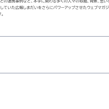
々との連携事例など、本学に関わる多くの人々の取組、背景、思い
行していた広報しまだいをさらにパワーアップさせたウェブマガジ
す。