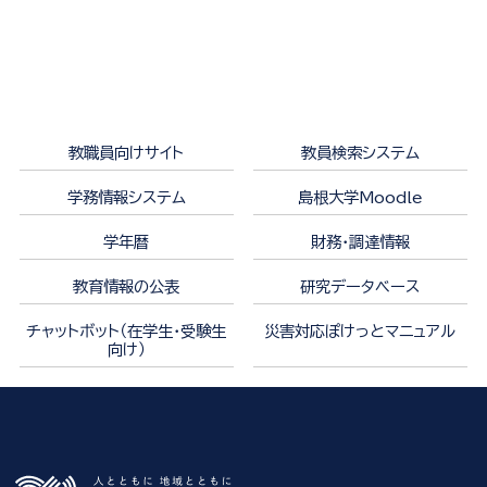
教職員向けサイト
教員検索システム
学務情報システム
島根大学Moodle
学年暦
財務・調達情報
教育情報の公表
研究データベース
チャットボット（在学生・受験生
災害対応ぽけっとマニュアル
向け）