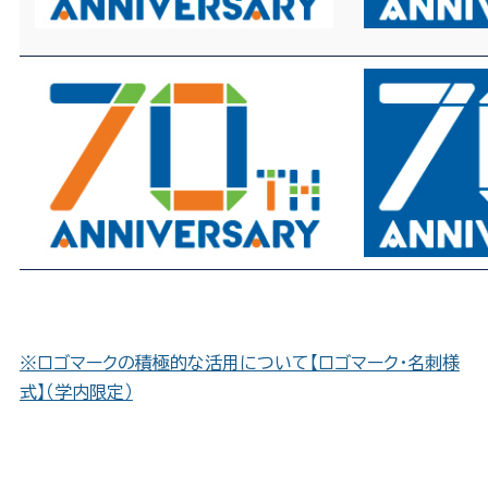
※ロゴマークの積極的な活用について【ロゴマーク・名刺様
式】（学内限定）