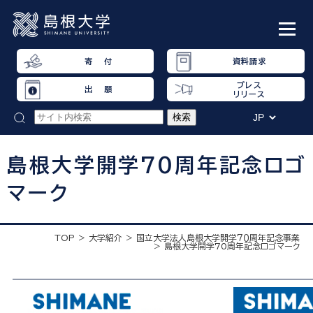
寄 付
資料請求
プレス
出 願
リリース
島根大学開学70周年記念ロゴ
マーク
TOP
大学紹介
国立大学法人島根大学開学７０周年記念事業
島根大学開学70周年記念ロゴマーク