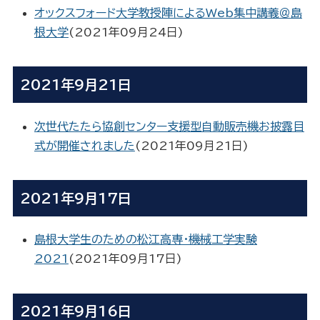
オックスフォード大学教授陣によるWeb集中講義＠島
根大学
(
2021年09月24日
)
2021年9月21日
次世代たたら協創センター支援型自動販売機お披露目
式が開催されました
(
2021年09月21日
)
2021年9月17日
島根大学生のための松江高専・機械工学実験
2021
(
2021年09月17日
)
2021年9月16日