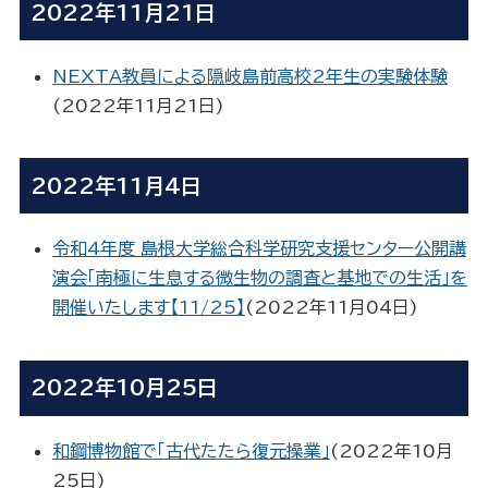
2022年11月21日
NEXTA教員による隠岐島前高校2年生の実験体験
(
2022年11月21日
)
2022年11月4日
令和4年度 島根大学総合科学研究支援センター公開講
演会「南極に生息する微生物の調査と基地での生活」を
開催いたします【11/25】
(
2022年11月04日
)
2022年10月25日
和鋼博物館で「古代たたら復元操業」
(
2022年10月
25日
)