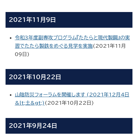
2021年11月9日
令和3年度副専攻プログラム『たたらと現代製鋼』の実
習でたたら製鉄をめぐる見学を実施
(
2021年11月
09日
)
2021年10月22日
山陰防災フォーラムを開催します (2021年12月4日
&lt;土&gt;)
(
2021年10月22日
)
2021年9月24日