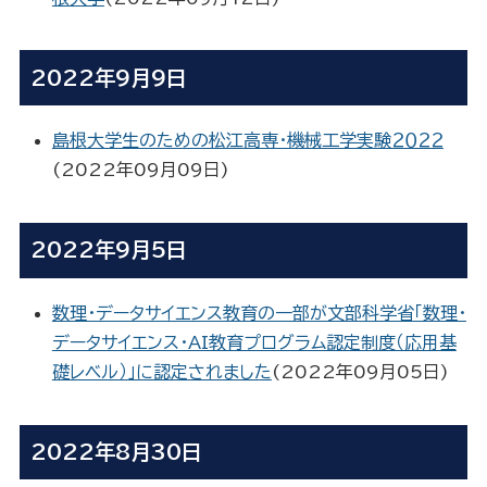
2022年9月9日
島根大学生のための松江高専・機械工学実験２０２２
(
2022年09月09日
)
2022年9月5日
数理・データサイエンス教育の一部が文部科学省「数理・
データサイエンス・AI教育プログラム認定制度（応用基
礎レベル）」に認定されました
(
2022年09月05日
)
2022年8月30日