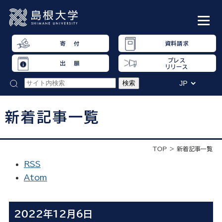
寄 付
資料請求
プレス
出 願
リリース
新着記事一覧
TOP
新着記事一覧
RSS
Atom
2022年12月6日