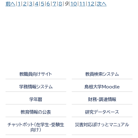
前へ
|
1
|
2
|
3
|
4
|
5
|
6
|
7
|
8
|
9
|
10
|
11
|
12
|
次へ
教職員向けサイト
教員検索システム
学務情報システム
島根大学Moodle
学年暦
財務・調達情報
教育情報の公表
研究データベース
チャットボット（在学生・受験生
災害対応ぽけっとマニュアル
向け）