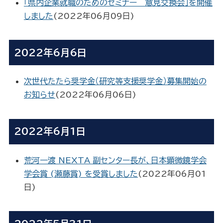
「県内企業就職のためのセミナー 意見交換会」を開催
しました
(
2022年06月09日
)
2022年6月6日
次世代たたら奨学金（研究等支援奨学金）募集開始の
お知らせ
(
2022年06月06日
)
2022年6月1日
荒河一渡 NEXTA 副センター長が、日本顕微鏡学会
学会賞 (瀬藤賞) を受賞しました
(
2022年06月01
日
)