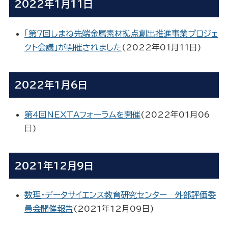
2022年1月11日
「第７回しまね先端金属素材拠点創出推進事業プロジェ
クト会議」が開催されました
(
2022年01月11日
)
2022年1月6日
第4回NEXTAフォーラムを開催
(
2022年01月06
日
)
2021年12月9日
数理・データサイエンス教育研究センター 外部評価委
員会開催報告
(
2021年12月09日
)