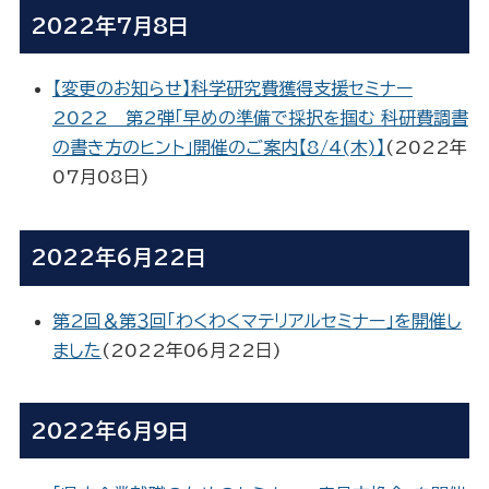
2022年7月8日
【変更のお知らせ】科学研究費獲得支援セミナー
2022 第2弾「早めの準備で採択を掴む 科研費調書
の書き方のヒント」開催のご案内【8/4(木)】
(
2022年
07月08日
)
2022年6月22日
第2回＆第３回「わくわくマテリアルセミナー」を開催し
ました
(
2022年06月22日
)
2022年6月9日