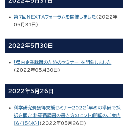
2022年5月31日
第7回NEXTAフォーラムを開催しました
(
2022年
05月31日
)
2022年5月30日
「県内企業就職のためのセミナー」を開催しました
(
2022年05月30日
)
2022年5月26日
科学研究費獲得支援セミナー2022「早めの準備で採
択を掴む 科研費調書の書き方のヒント」開催のご案内
【6/15(水)】
(
2022年05月26日
)