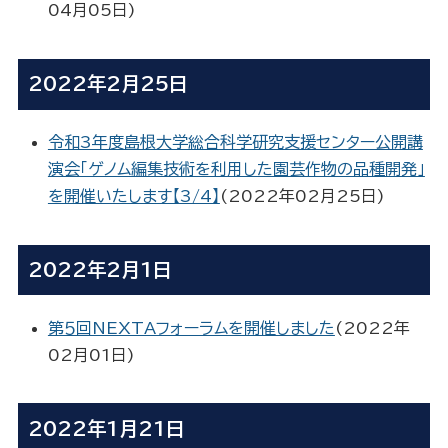
04月05日
)
2022年2月25日
令和3年度島根大学総合科学研究支援センター公開講
演会「ゲノム編集技術を利用した園芸作物の品種開発」
を開催いたします【3/4】
(
2022年02月25日
)
2022年2月1日
第５回NEXTAフォーラムを開催しました
(
2022年
02月01日
)
2022年1月21日