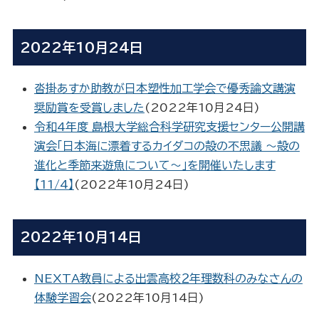
2022年10月24日
沓掛あすか助教が日本塑性加工学会で優秀論文講演
奨励賞を受賞しました
(
2022年10月24日
)
令和4年度 島根大学総合科学研究支援センター公開講
演会「日本海に漂着するカイダコの殻の不思議 〜殻の
進化と季節来遊魚について〜」を開催いたします
【11/4】
(
2022年10月24日
)
2022年10月14日
NEXTA教員による出雲高校２年理数科のみなさんの
体験学習会
(
2022年10月14日
)