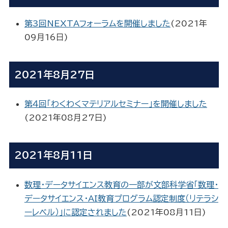
第3回NEXTAフォーラムを開催しました
(
2021年
09月16日
)
2021年8月27日
第４回「わくわくマテリアルセミナー」を開催しました
(
2021年08月27日
)
2021年8月11日
数理・データサイエンス教育の一部が文部科学省「数理・
データサイエンス・AI教育プログラム認定制度（リテラシ
ーレベル）」に認定されました
(
2021年08月11日
)