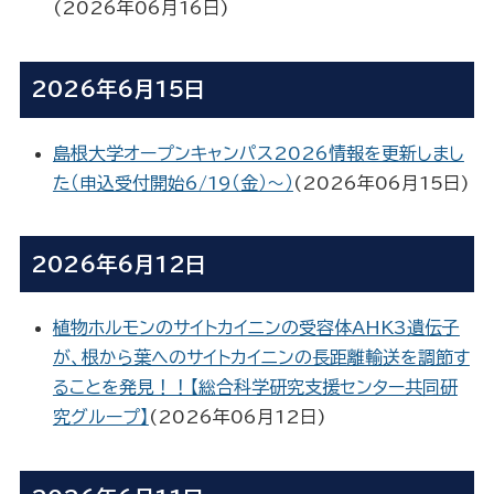
(
2026年06月16日
)
2026年6月15日
島根大学オープンキャンパス2026情報を更新しまし
た（申込受付開始6/19（金）～）
(
2026年06月15日
)
2026年6月12日
植物ホルモンのサイトカイニンの受容体AHK3遺伝子
が、根から葉へのサイトカイニンの長距離輸送を調節す
ることを発見！！【総合科学研究支援センター共同研
究グループ】
(
2026年06月12日
)