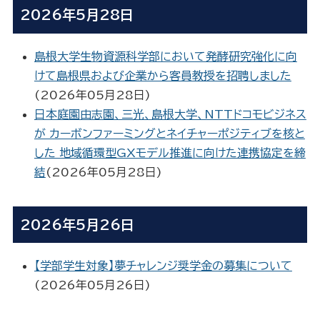
2026年5月28日
島根大学生物資源科学部において発酵研究強化に向
けて島根県および企業から客員教授を招聘しました
(
2026年05月28日
)
日本庭園由志園、三光、島根大学、NTTドコモビジネス
が カーボンファーミングとネイチャーポジティブを核と
した 地域循環型GXモデル推進に向けた連携協定を締
結
(
2026年05月28日
)
2026年5月26日
【学部学生対象】夢チャレンジ奨学金の募集について
(
2026年05月26日
)