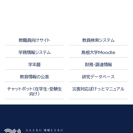
教職員向けサイト
教員検索システム
学務情報システム
島根大学Moodle
学年暦
財務・調達情報
教育情報の公表
研究データベース
チャットボット（在学生・受験生
災害対応ぽけっとマニュアル
向け）