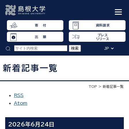
寄 付
資料請求
プレス
出 願
リリース
新着記事一覧
TOP
新着記事一覧
RSS
Atom
2026年6月24日