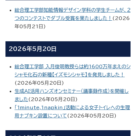
総合理工学部知能情報デザイン学科の学生チームが、２
つのコンテストでダブル受賞を果たしました！
(
2026
年05月21日
)
2026年5月20日
総合理工学部 入月俊明教授らは約1600万年まえのシ
シャモ化石の新種【イズモシシャモ】を発見しました！
(
2026年05月20日
)
生成AI活用ハンズオンセミナー（議事録作成）を開催し
ました
(
2026年05月20日
)
「1minute,1napkin」活動による女子トイレへの生理
用ナプキン設置について
(
2026年05月20日
)