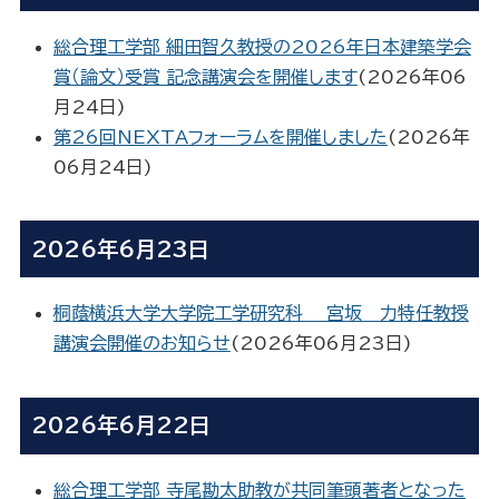
総合理工学部 細田智久教授の2026年日本建築学会
賞（論文）受賞 記念講演会を開催します
(
2026年06
月24日
)
第26回NEXTAフォーラムを開催しました
(
2026年
06月24日
)
2026年6月23日
桐蔭横浜大学大学院工学研究科 宮坂 力特任教授
講演会開催のお知らせ
(
2026年06月23日
)
2026年6月22日
総合理工学部 寺尾勘太助教が共同筆頭著者となった