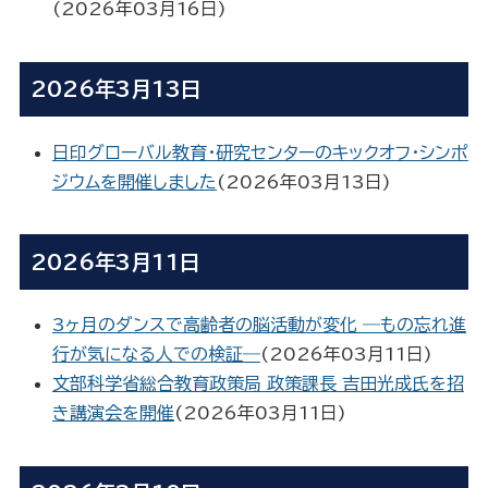
(
2026年03月16日
)
2026年3月13日
日印グローバル教育・研究センターのキックオフ・シンポ
ジウムを開催しました
(
2026年03月13日
)
2026年3月11日
3ヶ月のダンスで高齢者の脳活動が変化 ―もの忘れ進
行が気になる人での検証―
(
2026年03月11日
)
文部科学省総合教育政策局 政策課長 吉田光成氏を招
き講演会を開催
(
2026年03月11日
)