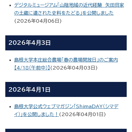
デジタルミュージアム「山陰地域の近代経験 矢田貝家
の土蔵に遺された史料をたどる」を公開しました
(
2026年04月06日
)
2026年4月3日
島根大学本庄総合農場「春の農場開放日」のご案内
【4/18（午前中）】
(
2026年04月03日
)
2026年4月1日
島根大学公式ウェブマガジン「ShimaDAY（シマデ
イ）」を公開しました！
(
2026年04月01日
)