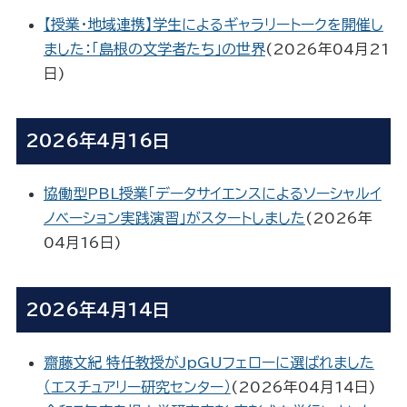
【授業・地域連携】学生によるギャラリートークを開催し
ました：「島根の文学者たち」の世界
(
2026年04月21
日
)
2026年4月16日
協働型PBL授業「データサイエンスによるソーシャルイ
ノベーション実践演習」がスタートしました
(
2026年
04月16日
)
2026年4月14日
齋藤文紀 特任教授がJpGUフェローに選ばれました
（エスチュアリー研究センター）
(
2026年04月14日
)