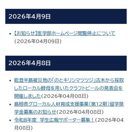
2026年4月9日
【お知らせ】医学部ホームページ閲覧停止について
(
2026年04月09日
)
2026年4月8日
能登半島被災地の「のとキリシマツツジ」古木から採取
したローカル酵母を用いたクラフトビールの発表会を
開催しました
(
2026年04月08日
)
島根県グローカル人材育成支援事業（第12期）留学奨
学金募集のお知らせ
(
2026年04月08日
)
令和８年度 学生広報サポーター募集！
(
2026年04
月08日
)