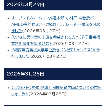
2026年3月27日
オープンイノベーション推進本部・小林只 准教授が
AMED主催セミナーの監修・モデレーター・講師を務め
ました
(
2026年03月27日
)
入学後に奨学金の申請を希望される方へ（多子世帯授
業料無償化対象者含む）
(
2026年03月27日
)
令和７年度島根大学学位授与式（松江キャンパス）を挙
行しました
(
2026年03月27日
)
2026年3月25日
【4/26（日）開催】肥満症・難聴・緑内障についての市民
フォーラム
(
2026年03月25日
)