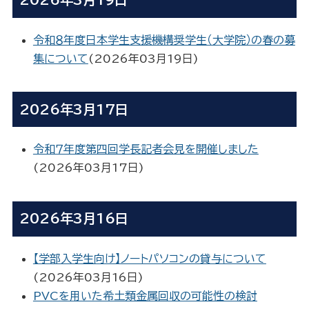
令和８年度日本学生支援機構奨学生（大学院）の春の募
集について
(
2026年03月19日
)
2026年3月17日
令和７年度第四回学長記者会見を開催しました
(
2026年03月17日
)
2026年3月16日
【学部入学生向け】ノートパソコンの貸与について
(
2026年03月16日
)
PVCを用いた希土類金属回収の可能性の検討