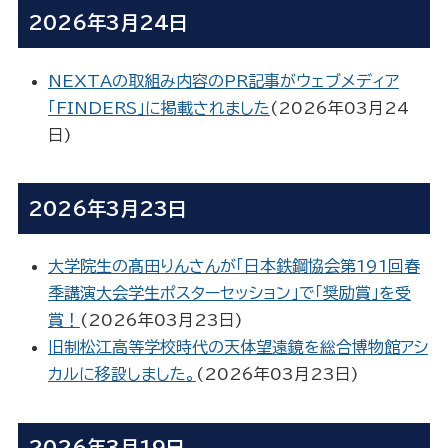
2026年3月24日
NEXTAの取組み内容のPR記事がウェブメディア
「FINDERS」に掲載されました
(
2026年03月24
日
)
2026年3月23日
大学院生の髙田りんさんが「日本鉄鋼協会第191回春
季講演大会学生ポスターセッション」で「奨励賞」を受
賞！
(
2026年03月23日
)
旧制松江高等学校時代の天体望遠鏡を総合博物館アシ
カルに移設しました。
(
2026年03月23日
)
2026年3月19日