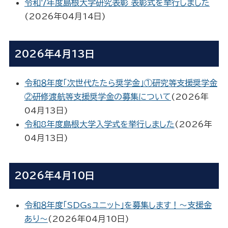
令和７年度島根大学研究表彰 表彰式を挙行しました
(
2026年04月14日
)
2026年4月13日
令和８年度「次世代たたら奨学金」①研究等支援奨学金
②研修渡航等支援奨学金の募集について
(
2026年
04月13日
)
令和8年度島根大学入学式を挙行しました
(
2026年
04月13日
)
2026年4月10日
令和８年度「SDGsユニット」を募集します！～支援金
あり～
(
2026年04月10日
)