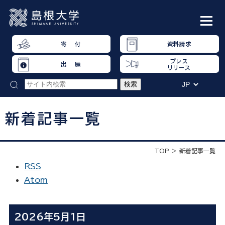
寄 付
資料請求
プレス
出 願
リリース
新着記事一覧
TOP
新着記事一覧
RSS
Atom
2026年5月1日