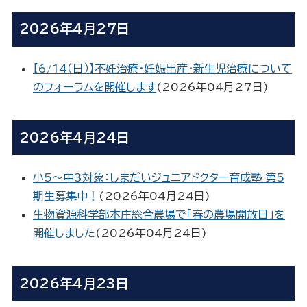
2026年4月27日
【6/14（日）】不妊治療・妊娠出産・新生児治療について
のフォーラムを開催します
(
2026年04月27日
)
2026年4月24日
小5～中3対象：しまだいジュニアドクター育成塾 第5
期生募集中！
(
2026年04月24日
)
生物資源科学部本庄総合農場で「春の農場開放日」を
開催しました
(
2026年04月24日
)
2026年4月23日